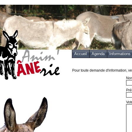
Accueil
Agenda
Informations
Pour toute demande d'information, veu
Nom
Pré
Vot