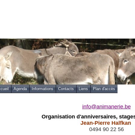
cueil
Agenda
Informations
Contacts
Liens
Plan d'accès
info@animanerie.be
Organisation d'anniversaires,
stage
Jean-Pierre Halfkan
0494 90 22 56