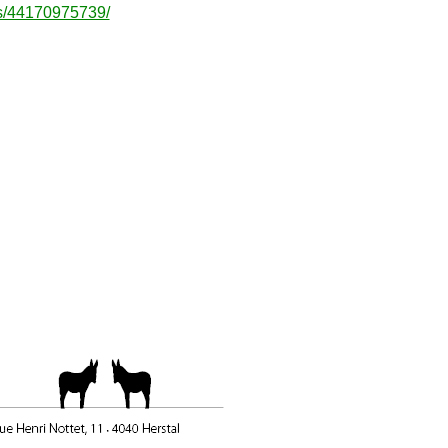
ps/44170975739/